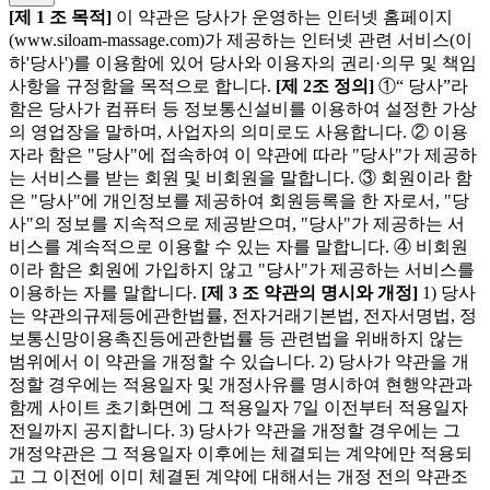
[제 1 조 목적]
이 약관은 당사가 운영하는 인터넷 홈페이지
(www.siloam-massage.com)가 제공하는 인터넷 관련 서비스(이
하'당사')를 이용함에 있어 당사와 이용자의 권리·의무 및 책임
사항을 규정함을 목적으로 합니다.
[제 2조 정의]
①“ 당사”라
함은 당사가 컴퓨터 등 정보통신설비를 이용하여 설정한 가상
의 영업장을 말하며, 사업자의 의미로도 사용합니다. ② 이용
자라 함은 "당사"에 접속하여 이 약관에 따라 "당사"가 제공하
는 서비스를 받는 회원 및 비회원을 말합니다. ③ 회원이라 함
은 "당사"에 개인정보를 제공하여 회원등록을 한 자로서, "당
사"의 정보를 지속적으로 제공받으며, "당사"가 제공하는 서
비스를 계속적으로 이용할 수 있는 자를 말합니다. ④ 비회원
이라 함은 회원에 가입하지 않고 "당사"가 제공하는 서비스를
이용하는 자를 말합니다.
[제 3 조 약관의 명시와 개정]
1) 당사
는 약관의규제등에관한법률, 전자거래기본법, 전자서명법, 정
보통신망이용촉진등에관한법률 등 관련법을 위배하지 않는
범위에서 이 약관을 개정할 수 있습니다. 2) 당사가 약관을 개
정할 경우에는 적용일자 및 개정사유를 명시하여 현행약관과
함께 사이트 초기화면에 그 적용일자 7일 이전부터 적용일자
전일까지 공지합니다. 3) 당사가 약관을 개정할 경우에는 그
개정약관은 그 적용일자 이후에는 체결되는 계약에만 적용되
고 그 이전에 이미 체결된 계약에 대해서는 개정 전의 약관조