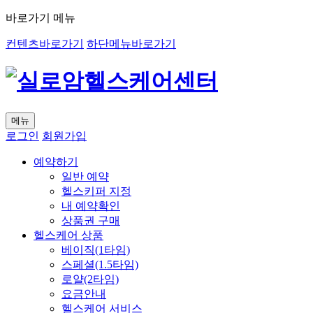
바로가기 메뉴
컨텐츠바로가기
하단메뉴바로가기
메뉴
로그인
회원가입
예약하기
일반 예약
헬스키퍼 지정
내 예약확인
상품권 구매
헬스케어 상품
베이직(1타임)
스페셜(1.5타임)
로얄(2타임)
요금안내
헬스케어 서비스