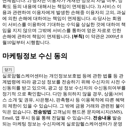
면제됩니다. 2) 당사는 이용자가 게재한 정보의 사실 여부, 정
확도 등의 내용에 대해서는 책임이 면제됩니다. 3) 서비스 이
용과 관련하여 이용자에게 발생한 손해중 이용자의 고의, 과실
에 의한 손해에 대하여는 책임이 면제됩니다. 4) 당사는 회원
이 서비스를 이용하여 기대하는 수익을 상실한 것에 대하여 책
임을 지지 않으며 그밖에 서비스를 통하여 얻은 자료로 인한
손해에 관하여 책임이 면제됩니다.
[부칙]
이 약관은 2009년 8
월10일부터 시행합니다.
마케팅정보 수신 동의
닫기
실로암헬스케어센터는 개인정보보호법 등에 관한 법률 등 관
계법령에 따라 광고성 정보를 전송하기 위해 수신자의 사전 수
신동의를 받고 있으며, 광고 성 정보 수신자의 수신동의여부를
정기적 으로 확인합니다. 다만 동의하지 않을 경우, 상품/서비
스 소개 및 권유, 사은행사, 판촉행사 등 이용목적에 따른 혜택
의 제한이 있을 수 있습니다. 그 밖에 금융 거래와 관련된 불이
익은 없습니다.
전송방법
고객님의 핸드폰 문자메시지(SMS),
Email, 앱 푸시 등을 통해 전달될 수 있습니다.
전송내용
발송
되는 마케팅 정보는 수신자에게 실로암헬스케어센터가 운영