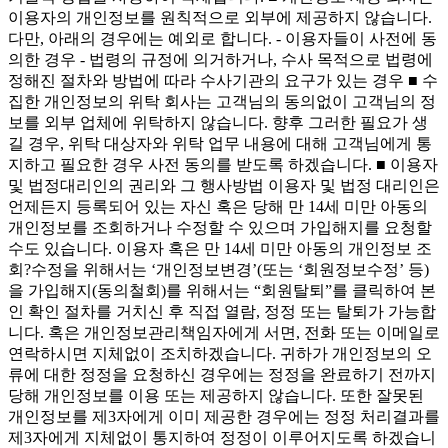
이용자의 개인정보를 원칙적으로 외부에 제공하지 않습니다.
다만, 아래의 경우에는 예외로 합니다. - 이용자들이 사전에 동
의한 경우 - 법령의 규정에 의거하거나, 수사 목적으로 법령에
정해진 절차와 방법에 따라 수사기관의 요구가 있는 경우 ■ 수
집한 개인정보의 위탁 회사는 고객님의 동의없이 고객님의 정
보를 외부 업체에 위탁하지 않습니다. 향후 그러한 필요가 생
길 경우, 위탁 대상자와 위탁 업무 내용에 대해 고객님에게 통
지하고 필요한 경우 사전 동의를 받도록 하겠습니다. ■ 이용자
및 법정대리인의 권리와 그 행사방법 이용자 및 법정 대리인은
언제든지 등록되어 있는 자신 혹은 당해 만 14세 미만 아동의
개인정보를 조회하거나 수정할 수 있으며 가입해지를 요청할
수도 있습니다. 이용자 혹은 만 14세 미만 아동의 개인정보 조
회?수정을 위해서는 ‘개인정보변경’(또는 ‘회원정보수정’ 등)
을 가입해지(동의철회)를 위해서는 “회원탈퇴”를 클릭하여 본
인 확인 절차를 거치신 후 직접 열람, 정정 또는 탈퇴가 가능합
니다. 혹은 개인정보관리책임자에게 서면, 전화 또는 이메일로
연락하시면 지체없이 조치하겠습니다. 귀하가 개인정보의 오
류에 대한 정정을 요청하신 경우에는 정정을 완료하기 전까지
당해 개인정보를 이용 또는 제공하지 않습니다. 또한 잘못된
개인정보를 제3자에게 이미 제공한 경우에는 정정 처리결과를
제3자에게 지체없이 통지하여 정정이 이루어지도록 하겠습니