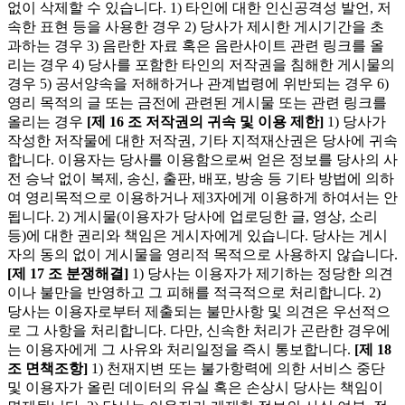
없이 삭제할 수 있습니다. 1) 타인에 대한 인신공격성 발언, 저
속한 표현 등을 사용한 경우 2) 당사가 제시한 게시기간을 초
과하는 경우 3) 음란한 자료 혹은 음란사이트 관련 링크를 올
리는 경우 4) 당사를 포함한 타인의 저작권을 침해한 게시물의
경우 5) 공서양속을 저해하거나 관계법령에 위반되는 경우 6)
영리 목적의 글 또는 금전에 관련된 게시물 또는 관련 링크를
올리는 경우
[제 16 조 저작권의 귀속 및 이용 제한]
1) 당사가
작성한 저작물에 대한 저작권, 기타 지적재산권은 당사에 귀속
합니다. 이용자는 당사를 이용함으로써 얻은 정보를 당사의 사
전 승낙 없이 복제, 송신, 출판, 배포, 방송 등 기타 방법에 의하
여 영리목적으로 이용하거나 제3자에게 이용하게 하여서는 안
됩니다. 2) 게시물(이용자가 당사에 업로딩한 글, 영상, 소리
등)에 대한 권리와 책임은 게시자에게 있습니다. 당사는 게시
자의 동의 없이 게시물을 영리적 목적으로 사용하지 않습니다.
[제 17 조 분쟁해결]
1) 당사는 이용자가 제기하는 정당한 의견
이나 불만을 반영하고 그 피해를 적극적으로 처리합니다. 2)
당사는 이용자로부터 제출되는 불만사항 및 의견은 우선적으
로 그 사항을 처리합니다. 다만, 신속한 처리가 곤란한 경우에
는 이용자에게 그 사유와 처리일정을 즉시 통보합니다.
[제 18
조 면책조항]
1) 천재지변 또는 불가항력에 의한 서비스 중단
및 이용자가 올린 데이터의 유실 혹은 손상시 당사는 책임이