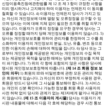
신망이용촉진등에관한법률 제 12 조 제 3 항이 규정한 사항을
미리 명시하거나 고지해야 하며 이용자는 언제든지 이 동의를
철회할 수 있습니다. 4) 이용자는 언제든지 당사가 가지고 있
는 자신의 개인정보에 대해 열람 및 오류정정을 요구할 수 있
으며 당사는 이에 대해 지체 없이 필요한 조치를 취할 의무가
있습니다. 이용자가 오류의 정정을 요구한 경우에 당사는 그
오류를 정정할 때까지 당해 개인정보를 이용하지 않습니다. 5)
당사는 개인정보보호를 위하여 관리자를 한정하여 그 수를 최
소화하며 이용자의 개인정보의 분실, 도난, 유출, 변조 등으로
인한 이용자의 손해에 대하여 책임을 집니다. 6) 당사 또는 그
로부터 개인정보를 제공받은 제3자는 개인정보의 수집 목적
또는 제공받은 목적을 달성한 때에는 당해 개인정보를 지체 없
이 파기합니다. 7) 위의 각 항에 포함되지 않은 사항은 당사에
명시된 개인정보보호정책에 따릅니다.
[제 14 조 회원 정보 보
안의 의무]
1) 회원의 ID와 비밀번호에 관한 모든 관리의 책임
은 회원에게 있습니다. 2) 자신의 ID가 부정하게 사용된 경우,
회원은 반드시 당사에 그 사실을 통보해야 합니다. 3) 서비스
는 개인의 신분 확인이나 가능한 정보를 회원 혹은 사용자의
사전 허락 없이 당사와 관계가 없는 제3자에게 팔거나 제공하
지 않습니다.
[제 15 조 이용자의 게시물]
당사는 이용자가 게
시판 내용물에 대해서 다음 각 호에 해당하는 경우 사전 통보