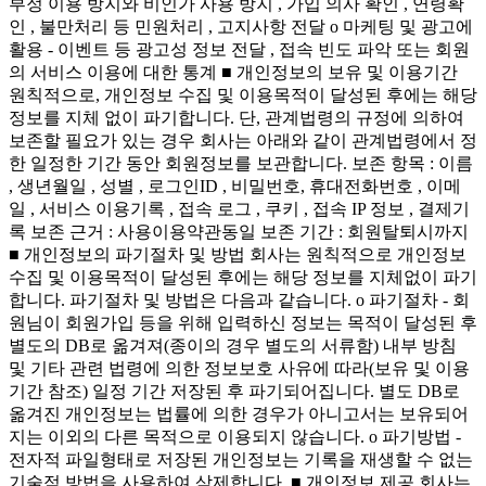
부정 이용 방지와 비인가 사용 방지 , 가입 의사 확인 , 연령확
인 , 불만처리 등 민원처리 , 고지사항 전달 ο 마케팅 및 광고에
활용 - 이벤트 등 광고성 정보 전달 , 접속 빈도 파악 또는 회원
의 서비스 이용에 대한 통계 ■ 개인정보의 보유 및 이용기간
원칙적으로, 개인정보 수집 및 이용목적이 달성된 후에는 해당
정보를 지체 없이 파기합니다. 단, 관계법령의 규정에 의하여
보존할 필요가 있는 경우 회사는 아래와 같이 관계법령에서 정
한 일정한 기간 동안 회원정보를 보관합니다. 보존 항목 : 이름
, 생년월일 , 성별 , 로그인ID , 비밀번호, 휴대전화번호 , 이메
일 , 서비스 이용기록 , 접속 로그 , 쿠키 , 접속 IP 정보 , 결제기
록 보존 근거 : 사용이용약관동일 보존 기간 : 회원탈퇴시까지
■ 개인정보의 파기절차 및 방법 회사는 원칙적으로 개인정보
수집 및 이용목적이 달성된 후에는 해당 정보를 지체없이 파기
합니다. 파기절차 및 방법은 다음과 같습니다. ο 파기절차 - 회
원님이 회원가입 등을 위해 입력하신 정보는 목적이 달성된 후
별도의 DB로 옮겨져(종이의 경우 별도의 서류함) 내부 방침
및 기타 관련 법령에 의한 정보보호 사유에 따라(보유 및 이용
기간 참조) 일정 기간 저장된 후 파기되어집니다. 별도 DB로
옮겨진 개인정보는 법률에 의한 경우가 아니고서는 보유되어
지는 이외의 다른 목적으로 이용되지 않습니다. ο 파기방법 -
전자적 파일형태로 저장된 개인정보는 기록을 재생할 수 없는
기술적 방법을 사용하여 삭제합니다. ■ 개인정보 제공 회사는