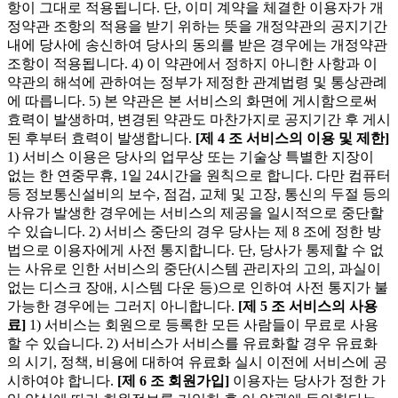
항이 그대로 적용됩니다. 단, 이미 계약을 체결한 이용자가 개
정약관 조항의 적용을 받기 위하는 뜻을 개정약관의 공지기간
내에 당사에 송신하여 당사의 동의를 받은 경우에는 개정약관
조항이 적용됩니다. 4) 이 약관에서 정하지 아니한 사항과 이
약관의 해석에 관하여는 정부가 제정한 관계법령 및 통상관례
에 따릅니다. 5) 본 약관은 본 서비스의 화면에 게시함으로써
효력이 발생하며, 변경된 약관도 마찬가지로 공지기간 후 게시
된 후부터 효력이 발생합니다.
[제 4 조 서비스의 이용 및 제한]
1) 서비스 이용은 당사의 업무상 또는 기술상 특별한 지장이
없는 한 연중무휴, 1일 24시간을 원칙으로 합니다. 다만 컴퓨터
등 정보통신설비의 보수, 점검, 교체 및 고장, 통신의 두절 등의
사유가 발생한 경우에는 서비스의 제공을 일시적으로 중단할
수 있습니다. 2) 서비스 중단의 경우 당사는 제 8 조에 정한 방
법으로 이용자에게 사전 통지합니다. 단, 당사가 통제할 수 없
는 사유로 인한 서비스의 중단(시스템 관리자의 고의, 과실이
없는 디스크 장애, 시스템 다운 등)으로 인하여 사전 통지가 불
가능한 경우에는 그러지 아니합니다.
[제 5 조 서비스의 사용
료]
1) 서비스는 회원으로 등록한 모든 사람들이 무료로 사용
할 수 있습니다. 2) 서비스가 서비스를 유료화할 경우 유료화
의 시기, 정책, 비용에 대하여 유료화 실시 이전에 서비스에 공
시하여야 합니다.
[제 6 조 회원가입]
이용자는 당사가 정한 가