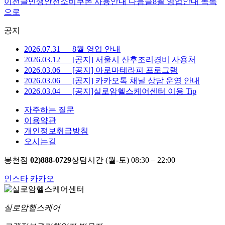
이전글
민생안전소비쿠폰 사용안내
다음글
8월 영업안내
목록
으로
공지
2026.07.31 8월 영업 안내
2026.03.12 [공지] 서울시 산후조리경비 사용처
2026.03.06 [공지] 아로마테라피 프로그램
2026.03.06 [공지] 카카오톡 채널 상담 운영 안내
2026.03.04 [공지]실로암헬스케어센터 이용 Tip
자주하는 질문
이용약관
개인정보취급방침
오시는길
봉천점
02)888-0729
상담시간 (월-토) 08:30 – 22:00
인스타
카카오
실로암헬스케어